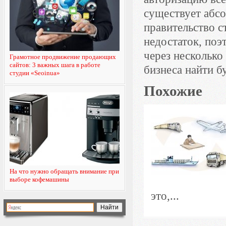
существует абсо
правительство с
недостаток, поэ
через несколько
Грамотное продвижение продающих
сайтов: 3 важных шага в работе
бизнеса найти б
студии «Seoinua»
Похожие
На что нужно обращать внимание при
выборе кофемашины
это,...