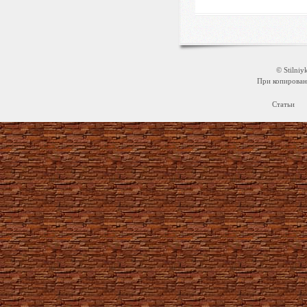
© Stilni
При копировани
Статьи