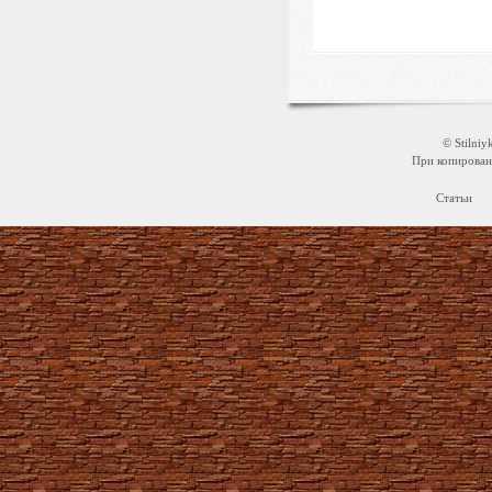
© Stilni
При копировани
Статьи