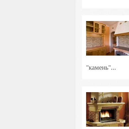
"камень"...