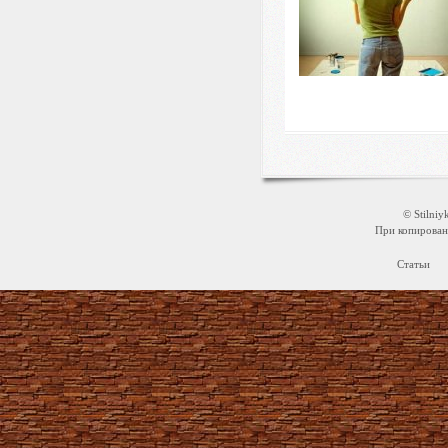
© Stilni
При копировани
Статьи