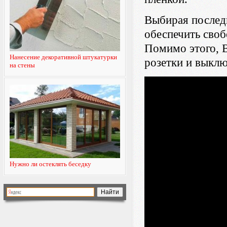
Выбирая последн
обеспечить своб
Помимо этого, В
Нанесение декоративной штукатурки
розетки и выклю
на стены
Нужно ли остеклять беседку