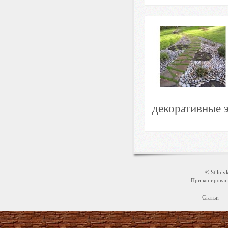
декоративные 
© Stilni
При копировани
Статьи