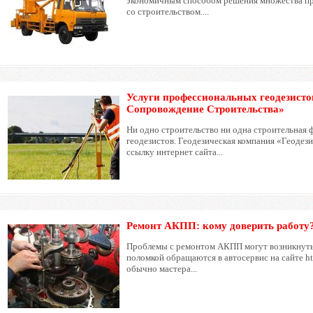
экономичным способом решения множества про
со строительством....
Услуги профессиональных геодезисто
Сопровождение Строительства»
Ни одно строительство ни одна строительная ф
геодезистов. Геодезическая компания «Геодез
ссылку интернет сайта...
Ремонт АКПП: кому доверить работу
Проблемы с ремонтом АКПП могут возникнуть 
поломкой обращаются в автосервис на сайте ht
обычно мастера...