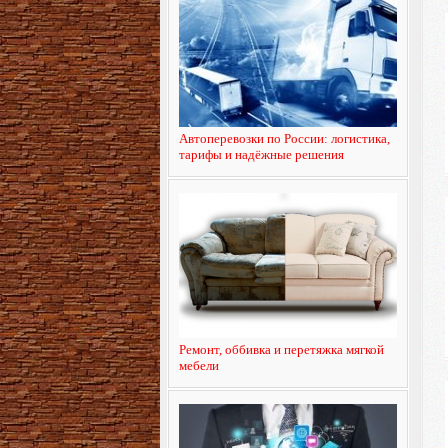
Автоперевозки по России: логистика,
тарифы и надёжные решения
Ремонт, оббивка и перетяжка мягкой
мебели