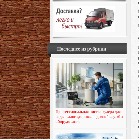
Последнее из рубрики
Профессиональная чистка кулера для
воды: залог здоровья и долгой службы
оборудования