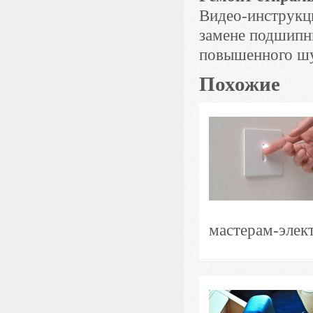
Видео-инструкц
замене подшипн
повышенного шу
Похожие
мастерам-элек