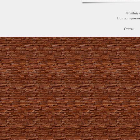
© Stilni
При копировани
Статьи