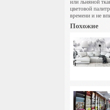
или льняной тка
цветовой палитр
времени и не вп
Похожие