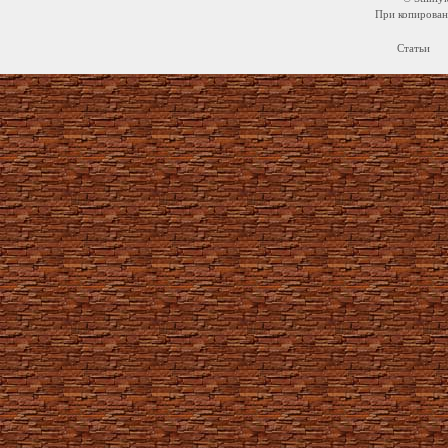
При копировани
Статьи