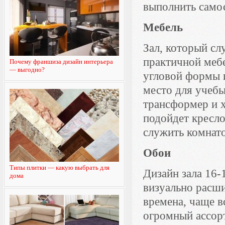
выполнить само
Мебель
Зал, который сл
практичной меб
Почему франшиза дизайн интерьера
— выгодно?
угловой формы 
место для учебы
трансформер и 
подойдет кресло
служить комнато
Обои
Типы плитки — какую выбрать для
Дизайн зала 16-
дома
визуально расши
времена, чаще 
огромный ассор