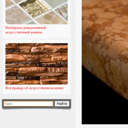
Выбираем декоративный
искусственный камень
Вся правда об искусственном камне