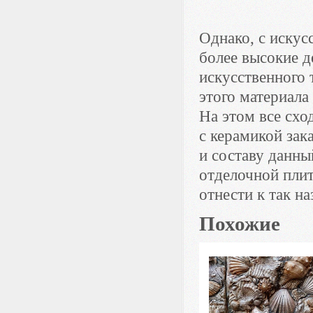
Однако, с искус
более высокие д
искусственного 
этого материала
На этом все схо
с керамикой зак
и составу данны
отделочной пли
отнести к так н
Похожие