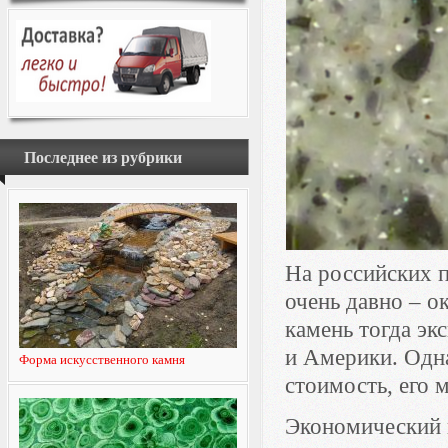
Последнее из рубрики
На российских п
очень давно – о
камень тогда эк
и Америки. Одна
Форма искусственного камня
стоимость, его 
Экономический к