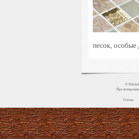
песок, особые 
© Stilni
При копировани
Статьи