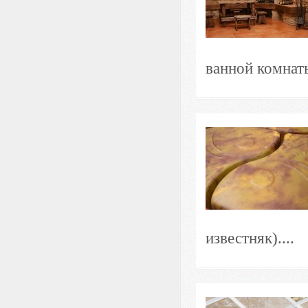
ванной комнаты
известняк)....