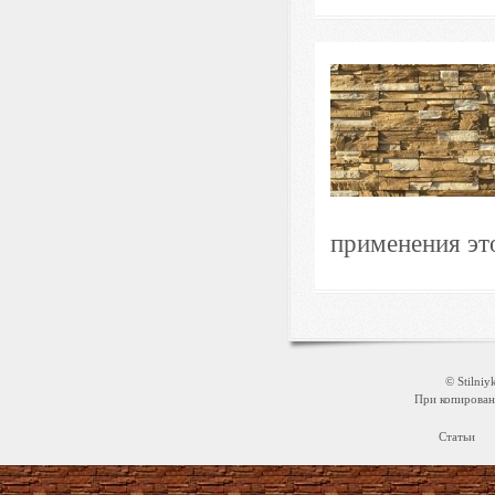
применения это
© Stilni
При копировани
Статьи