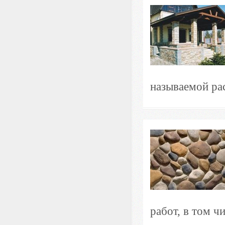
называемой рас
работ, в том чи