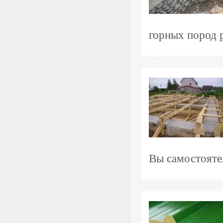
горных пород р
Вы самостоятел