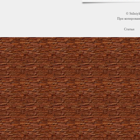
© Stilni
При копировани
Статьи