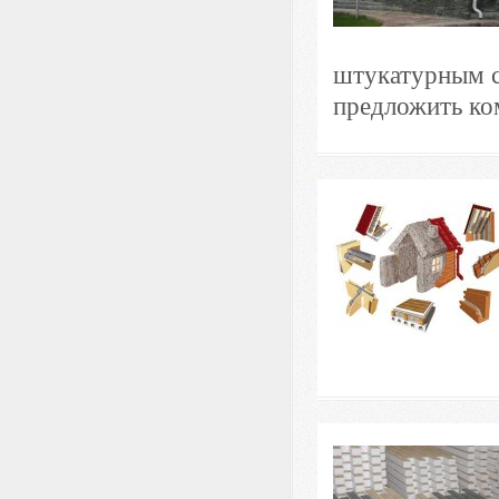
штукатурным с
предложить ко