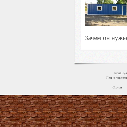
Зачем он нужен
© Stilni
При копировани
Статьи