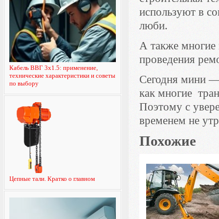
используют в со
люби.
А также многие
проведения ремо
Кабель ВВГ 3х1.5: применение,
технические характеристики и советы
Сегодня мини — 
по выбору
как многие тра
Поэтому с увер
временем не утр
Похожие
Цепные тали. Кратко о главном