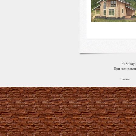
© Stilni
При копировани
Статьи