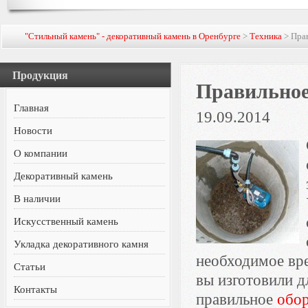
"Стильный камень" - декоративный камень в Оренбурге
>
Техника
> Прав
Продукция
Правильное
Главная
19.09.2014
Новости
О компании
Декоративный камень
В наличии
Искусственный камень
Укладка декоративного камня
необходимое вре
Статьи
вы изготовили д
Контакты
правильное
обор