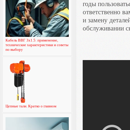
годы пользовать
ответственно ва
и замену детале
обслуживании с
Кабель ВВГ 3х1.5: применение,
технические характеристики и советы
по выбору
Цепные тали. Кратко о главном