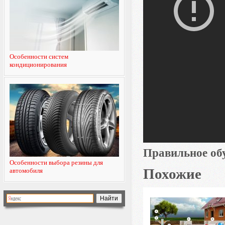
Особенности систем
кондиционирования
Правильное об
Особенности выбора резины для
Похожие
автомобиля