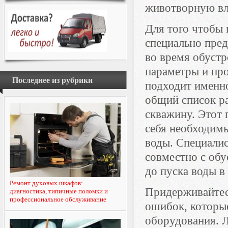
животворную вл
Для того чтобы
специально пред
во время обустр
параметры и про
Последнее из рубрики
подходит именно
общий список ра
скважину. Этот 
себя необходимы
воды. Специали
совместно с обу
до пуска воды в 
Ремонт духовых шкафов:
Придерживайтес
диагностика, типичные поломки и
профессиональное обслуживание
ошибок, которые
оборудования. Л