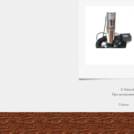
© Stilni
При копировани
Статьи