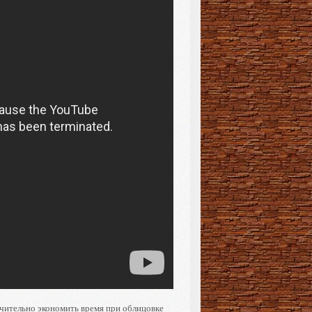
чительно экономить время при облицовке