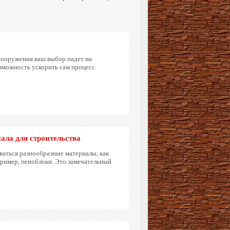
сооружения ваш выбор падет на
озможность ускорить сам процесс
ала для строительства
ваться разнообразные материалы, как
пример, пеноблоки. Это замечательный