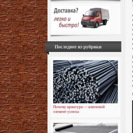
Последнее из рубрики
Почему арматура — ключевой
элемент успеха