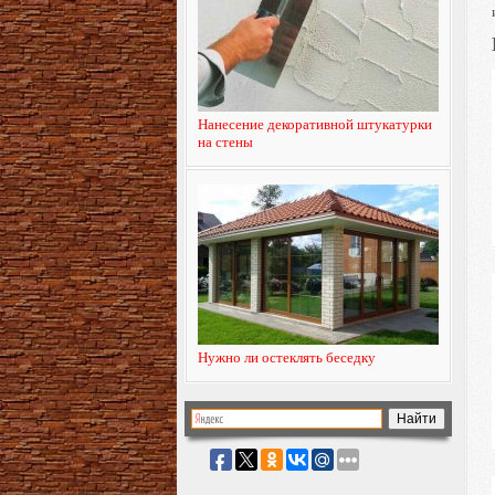
Нанесение декоративной штукатурки
на стены
Нужно ли остеклять беседку