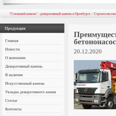
"Стильный камень" - декоративный камень в Оренбурге
>
Строительств
Продукция
Преимущест
бетононасо
Главная
Новости
20.12.2020
О компании
Декоративный камень
В наличии
Искусственный камень
Укладка декоративного камня
Статьи
Контакты