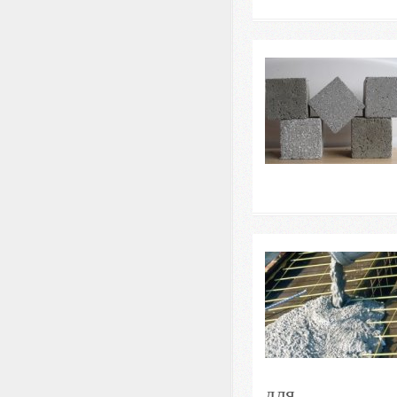
для...