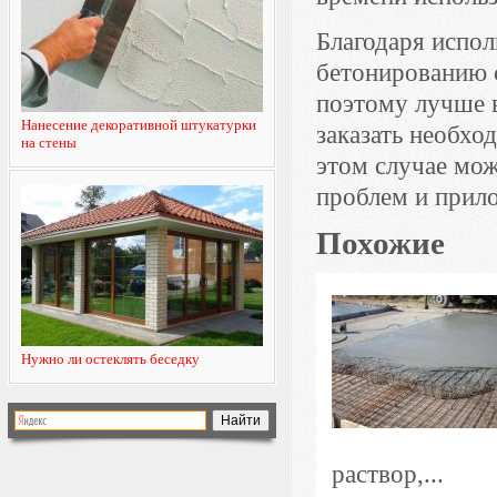
Благодаря испол
бетонированию 
поэтому лучше в
Нанесение декоративной штукатурки
заказать необхо
на стены
этом случае мож
проблем и прил
Похожие
Нужно ли остеклять беседку
раствор,...