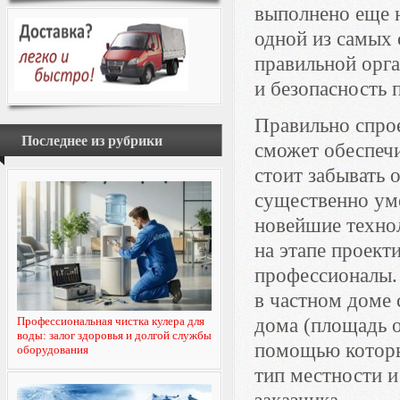
выполнено еще н
одной из самых 
правильной орг
и безопасность 
Правильно спро
Последнее из рубрики
сможет обеспечи
стоит забывать 
существенно ум
новейшие технол
на этапе проек
профессионалы. 
в частном доме
Профессиональная чистка кулера для
дома (площадь о
воды: залог здоровья и долгой службы
помощью которы
оборудования
тип местности и