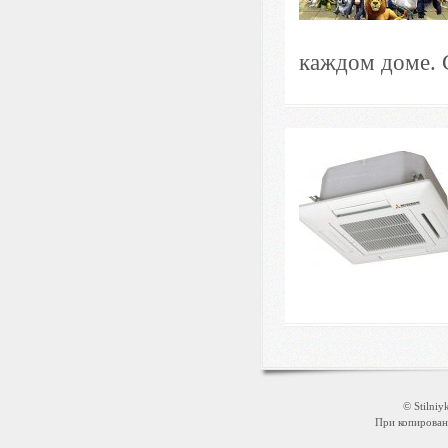
каждом доме. 
© Stilni
При копировани