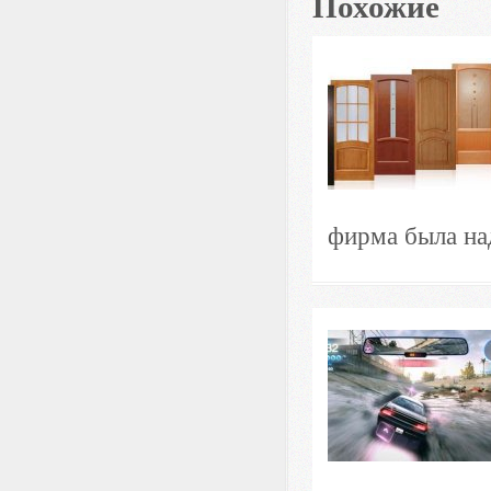
Похожие
фирма была над