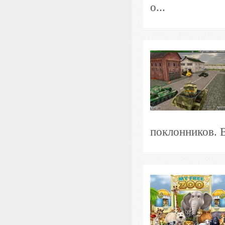
о...
поклонников. В