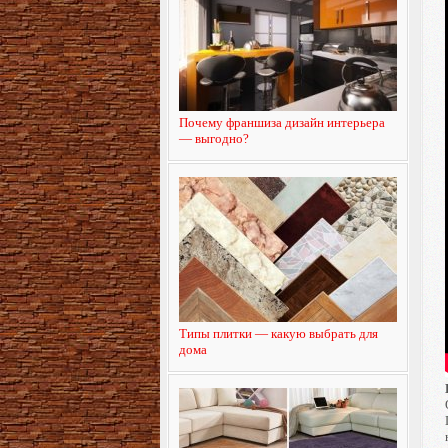
Почему франшиза дизайн интерьера
— выгодно?
Типы плитки — какую выбрать для
дома