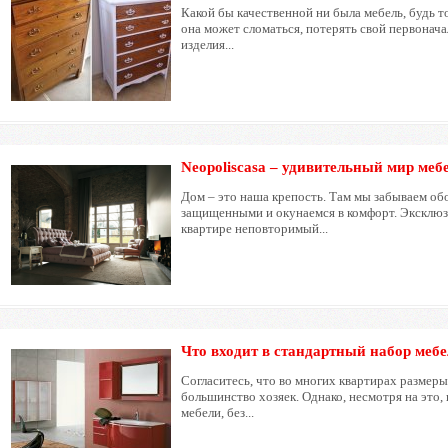
Какой бы качественной ни была мебель, будь т
она может сломаться, потерять свой первонач
изделия...
Neopoliscasa – удивительный мир меб
Дом – это наша крепость. Там мы забываем об
защищенными и окунаемся в комфорт. Эксклюзи
квартире неповторимый...
Что входит в стандартный набор меб
Согласитесь, что во многих квартирах размер
большинство хозяек. Однако, несмотря на это,
мебели, без...