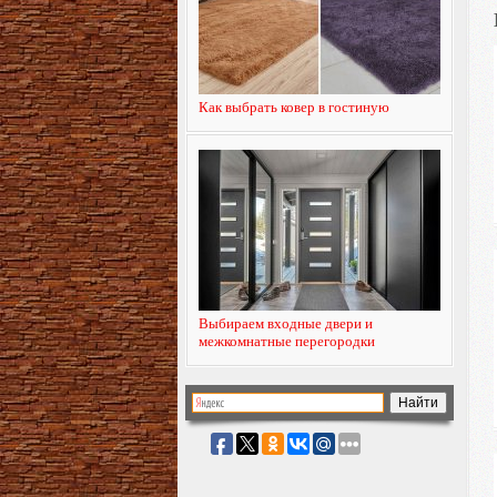
Как выбрать ковер в гостиную
Выбираем входные двери и
межкомнатные перегородки