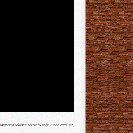
 оклеены обоями мягкого кофейного оттенка,