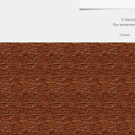
© Stilni
При копировани
Статьи