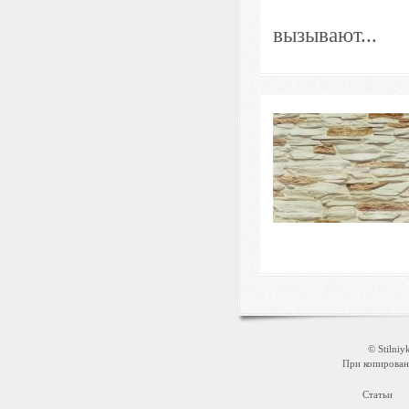
вызывают...
© Stilni
При копировани
Статьи