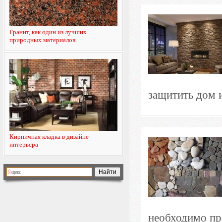
Гранит, как один из лучших
природных материалов
защитить дом и
Кирпичная кладка в дизайне
интерьера
необходимо пра