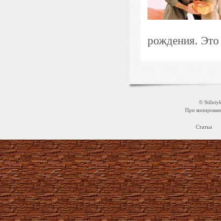
рождения. Это 
© Stilni
При копировани
Статьи