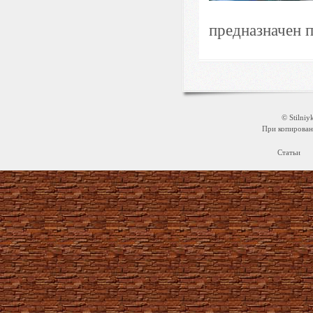
предназначен 
© Stilni
При копировани
Статьи