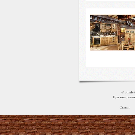
© Stilni
При копировани
Статьи