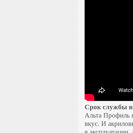
Срок службы в
Альта Профиль п
вкус. И акрилов
в эксплуатации,