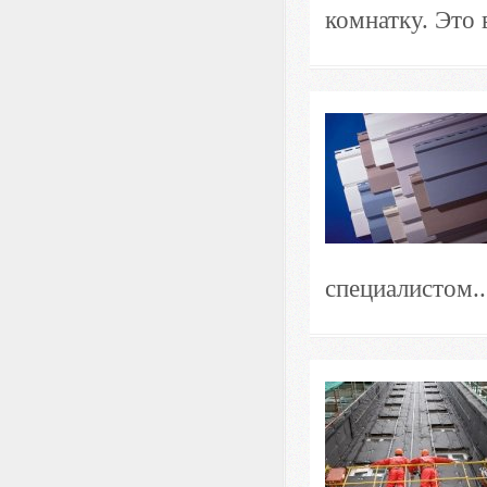
комнатку. Это 
специалистом..