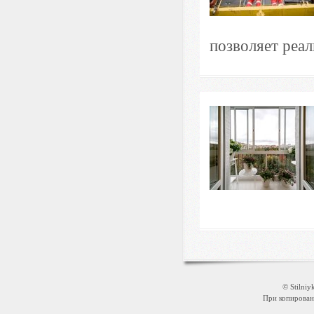
позволяет реал
© Stilni
При копировани