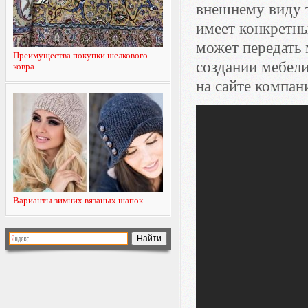
внешнему виду т
имеет конкретны
может передать 
Преимущества покупки шелкового
создании мебел
ковра
на сайте компан
Варианты зимних вязаных шапок