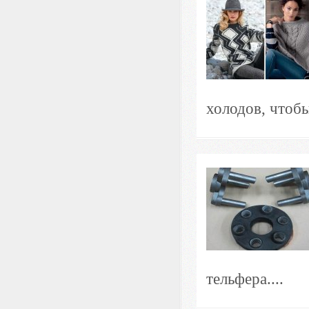
холодов, чтобы
тельфера....