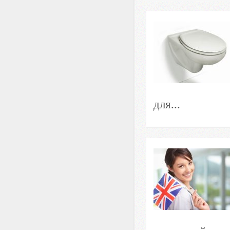
для...