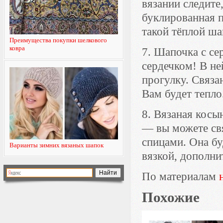
вязании следите
буклированная 
такой тёплой ша
Преимущества покупки шелкового
ковра
7. Шапочка с се
сердечком! В не
прогулку. Связа
Вам будет тепло
8. Вязаная кос
— вы можете св
спицами. Она бу
Варианты зимних вязаных шапок
вязкой, дополни
По материалам
Похожие