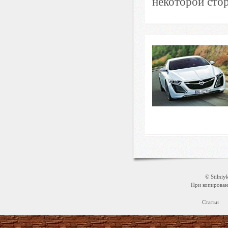
некоторой стор
© Stilni
При копировани
Статьи