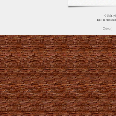
© Stilni
При копировани
Статьи