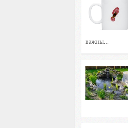
важны...