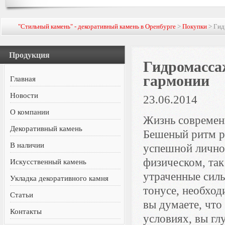
"Стильный камень" - декоративный камень в Оренбурге
>
Покупки
> Гид
Продукция
Гидромасса
гармонии
Главная
Новости
23.06.2014
О компании
Жизнь современн
Декоративный камень
Бешеный ритм р
В наличии
успешной личнос
физическом, так
Искусственный камень
утраченные сил
Укладка декоративного камня
тонусе, необхо
Статьи
вы думаете, что
Контакты
условиях, вы гл