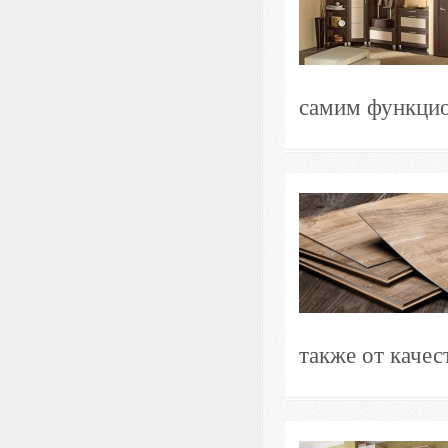
самим функцио
также от качес