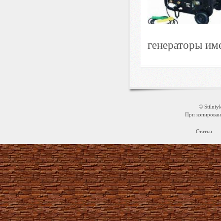
генераторы им
© Stilni
При копировани
Статьи