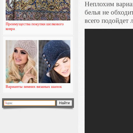
Неплохим вариан
белья не обходи
всего подойдет 
Преимущества покупки шелкового
ковра
Варианты зимних вязаных шапок