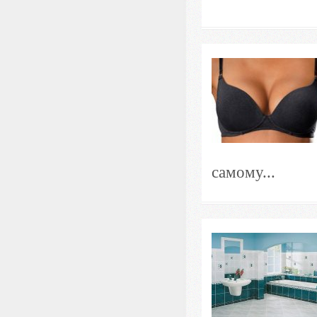
самому...