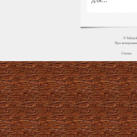
© Stilni
При копировани
Статьи