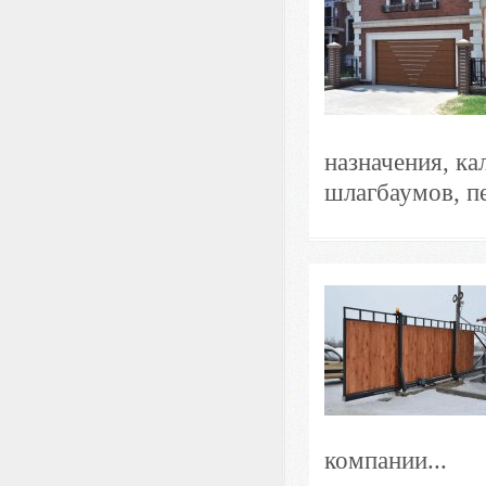
назначения, ка
шлагбаумов, пе
компании...