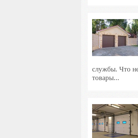
службы. Что н
товары...