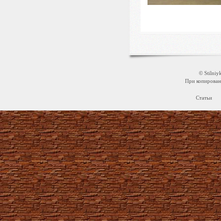
© Stilni
При копировани
Статьи