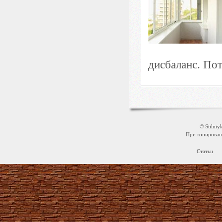
дисбаланс. Пот
© Stilni
При копировани
Статьи