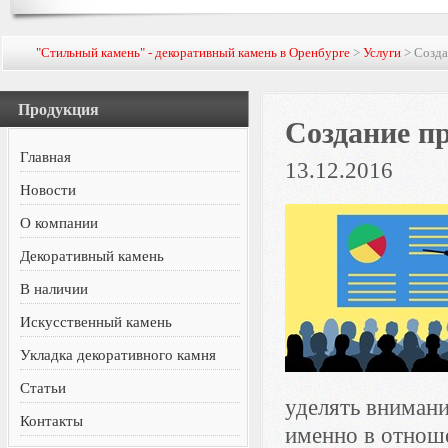
"Стильный камень" - декоративный камень в Оренбурге
>
Услуги
> Созда
Продукция
Создание п
Главная
13.12.2016
Новости
О компании
Декоративный камень
В наличии
Искусственный камень
Укладка декоративного камня
Статьи
уделять внимани
Контакты
именно в отноше