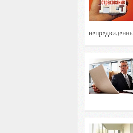
непредвиденны