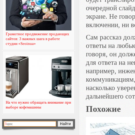
очередной слайд
экране. Не гово
включении, ни в
Грамотное продвижение продающих
Сам рассказ дол
сайтов: 3 важных шага в работе
студии «Seoinua»
ответы на любые
говоря, он долж
для ответа на н
например, инже
коммуникациям, 
насколько увере
дальнейшего сот
На что нужно обращать внимание при
Похожие
выборе кофемашины