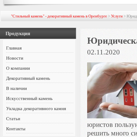
"Стильный камень" - декоративный камень в Оренбурге
>
Услуги
> Юриди
Продукция
Юридическа
Главная
02.11.2020
Новости
О компании
Декоративный камень
В наличии
Искусственный камень
Укладка декоративного камня
Статьи
юристов пользу
Контакты
решить много си