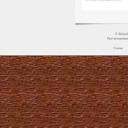
© Stilni
При копировани
Статьи