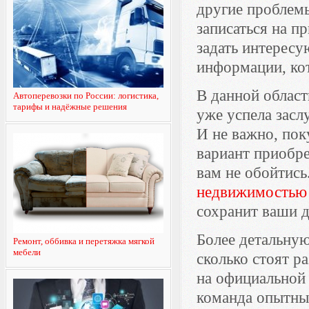
другие проблемы
записаться на п
задать интерес
информации, кот
В данной област
Автоперевозки по России: логистика,
тарифы и надёжные решения
уже успела засл
И не важно, пок
вариант приобр
вам не обойтись
недвижимостью
сохранит ваши д
Более детальну
Ремонт, оббивка и перетяжка мягкой
мебели
сколько стоят р
на официальной
команда опытны