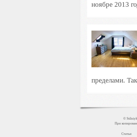
ноябре 2013 го
пределами. Так
© Stilni
При копировани
Статьи